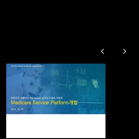
메디케어 플랫폼 사업계획서
개발기술 개요
기술개발 목표 및 내용
사업화 계획
고용유지 및 창출계획