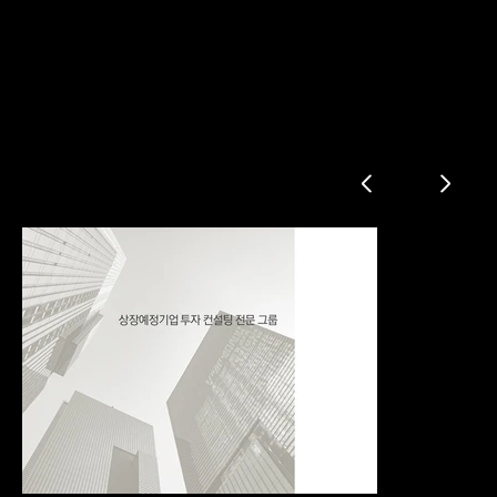
투자 컨설팅 그룹 회사소개서
소개
컨설팅 진행 프로세스
컨설팅 성공 사례
2016년 컨설팅 성공 사례
2017년 현재 진행중인 기업
투자 예상 수익율
투자 절차∙방법