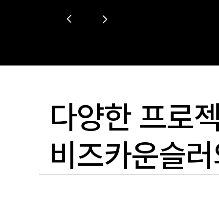
다양한 프로젝
비즈카운슬러