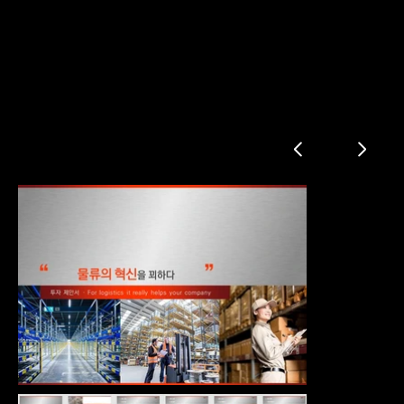
물류 서비스 투자제안서
회사 소개
투자 제안
사업 환경
제품 소개
마케팅 전략