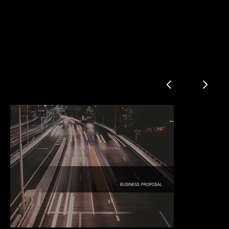
익스프레스 사업소개서
개발 배경
육송 현황
운송 현황 및 비교
세부 특징
상세 제안
단가 비교 예제
회사 소개