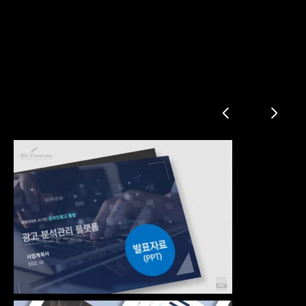
마케팅 분석 관리 플랫폼 사업계획서 발표자료
사업배경
시장 현황
서비스 소개
사업 전략
사업 일정