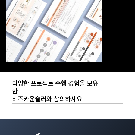
다양한 프로젝트 수행 경험을 보유
한
비즈카운슬러와 상의하세요.