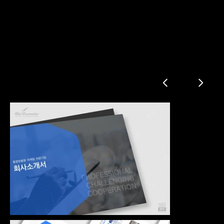
마케팅 전문기업 회사소개서
회사소개
사업영역
솔루션
포트폴리오