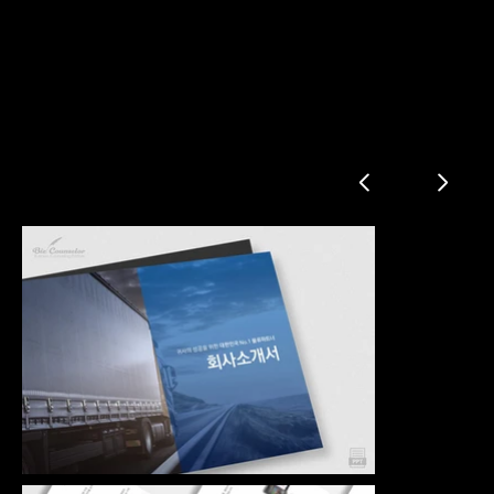
물류 운송 회사소개서
회사소개
서비스 소개
사업수행능력