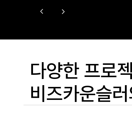
다양한 프로젝
비즈카운슬러