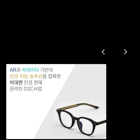
온라인 D2C 정부지원 초기창업패키지
시장분석
서비스 차별화
기존 서비스 문제점
솔루션
국내 시장 및 판매 전략
해외 진출 전략
파트너 및 네트워크