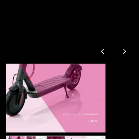
공유 킥보드 회사소개서
개요
비전
연혁
서비스 소개
Contact US