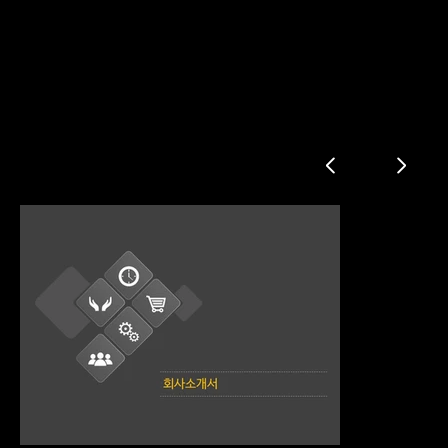
엔지니어링 회사소개서
회사 개요
조직도
설비 현황
인력 현황
주요 사업 분야
생산 프로세스
장비 제작 관련 보유 기술
설비 사진
주요 실적
주요 고객사