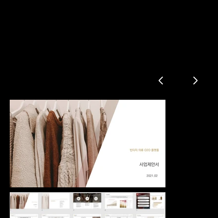
의류 O2O 플랫폼 사업계획서
문제점 및 해결책
시장 및 경쟁사 분석
제품 소개
마케팅 전략
비즈니스 모델
회사 소개
사업 전략
재무 계획