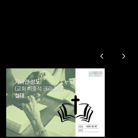
교회 발표자료
가나안 성도 비율 추이
가나안 성도 성별 & 연령별 비율
가나안 성도의 교회 이탈 이유
가나안 성도의 교회 이탈 기간(연령별)
교회 이탈 후, 예배 경험 및 향후 예배 의향
교회 이탈 후, 신앙 활동
신앙의 정도 (교회 출석 성도 vs 가나안 성도)
교회 출석 성도와 가나안 성도의 신앙 인식 비교
교리에 대한 인식
교회 이탈 후, 신앙 상태
향후 기독교 신앙 유지 의향 & 교회 출석 의향
향후 출석하고 싶은 교회 유형
한국 교회가 집중해야 할 분야 & 바람직한 목회자 역할