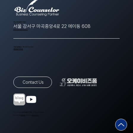
​(주)스타트업에이치알디
1566-8643
서울 강서구 마곡중앙4로 22 에이동 608
ppt@startuphrd.com
사업자등록번호 410-88-00388
개인정보처리방침
Contact Us
© Copyrights 스타트업에이치알디. All Rights Reserved.
Designed by
Wixweb
. Made with
Wix Studio™