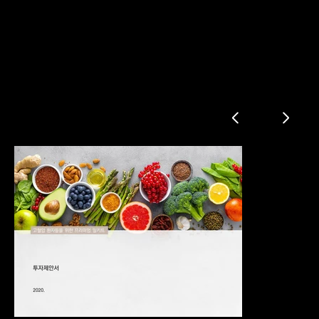
밀키트 투자제안서
문제점 및 해결책
시장 및 경쟁사 분석
제품 소개
비즈니스 모델
회사 소개
사업 전략
재무 계획