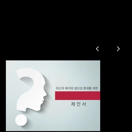
뇌교육 프로그램 기업제안서
기업건강프로그램의 필요성
직장인 & 경영자 설문조사
대안은 무엇인가? 건강프로그램
건강프로그램 제안
강사 프로필 & 기업적용사례
뇌교육 5단계
명상의 효과? 뇌 교육 현장 사례