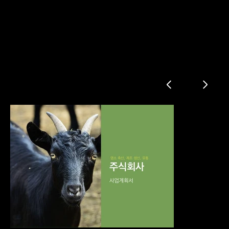
축산 생산 유통 사업계획서
추진사업 요약
회사 소개
시장과 수요
사업 소개
제품 소개
설립 계획
사업추진 계획
재무 계획