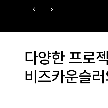
다양한 프로젝
비즈카운슬러