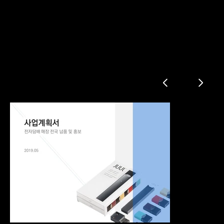
전자담배 사업제안서
회사소개
기존 사업 소개
사업 제안