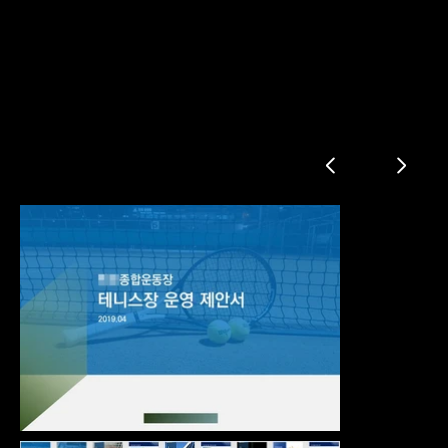
테니스장 운영 제안서
단체 현황 및 운영실적
체육시설 현황
운영 방향
조직구성 및 인력 운영 계획
프로그램 운영계획
홍보계획
지역사회 기여도
맺음말