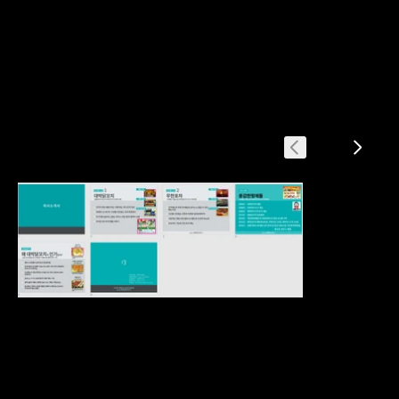
음식점 사업제안서
아이템 소개
시장 분석
사업 배경
가맹 조건
창업 포인트
예상 수익률
매출현황