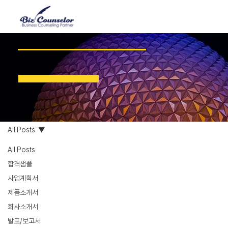
2,000개 기업 프로젝트 수행 완료
BLOG
All Posts
All Posts
합격샘플
사업계획서
제품소개서
회사소개서
발표/보고서