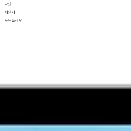
교안
제안서
포트폴리오