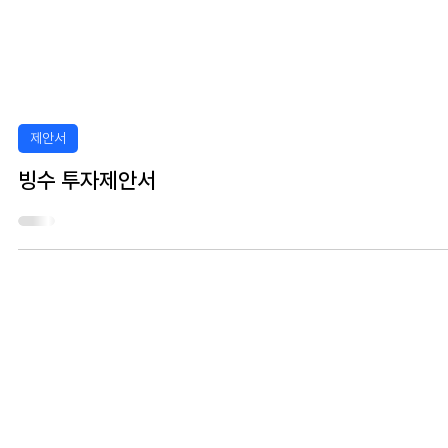
제안서
빙수 투자제안서