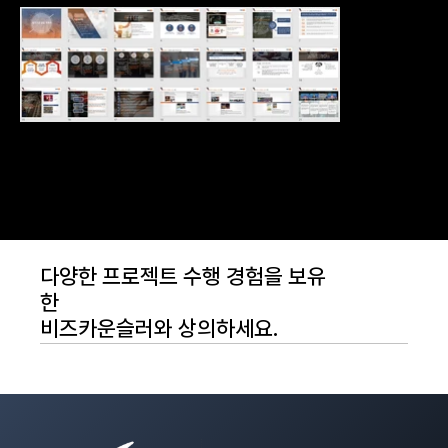
다양한 프로젝트 수행 경험을 보유
한
비즈카운슬러와 상의하세요.