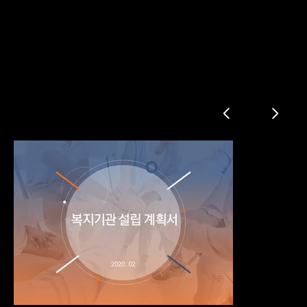
복지기관 설립 계획서
제안개요
현 대한민국 복지의 문제점
국내 복지 현황
설립 계획
복지 소개
복지 방송