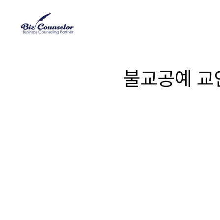
불교공예 교