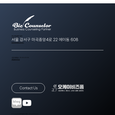
​(주)스타트업에이치알디
1566-8643
서울 강서구 마곡중앙4로 22 에이동 608
ppt@startuphrd.com
사업자등록번호 410-88-00388
개인정보처리방침
Contact Us
© Copyrights 스타트업에이치알디. All Rights Reserved.