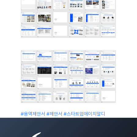
#용역제안서
#제안서
#스타트업에이치알디